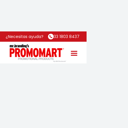
¿Necesitas ayuda?
33 1803 8437