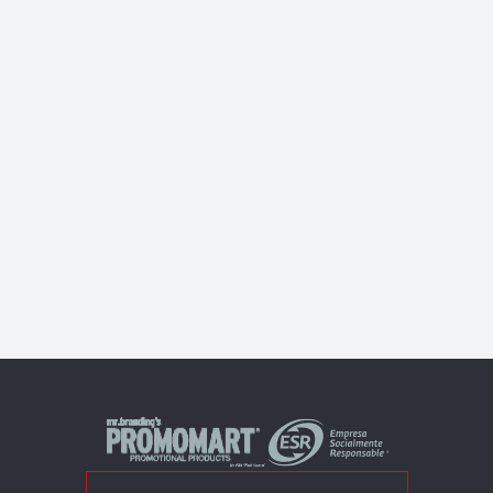
acercar
a las marcas a sus consumidores.
Misión
Ayudar a nuestros clientes a vender más a
través de estrategias creativas e
innovadoras que acerquen más a sus
clientes.