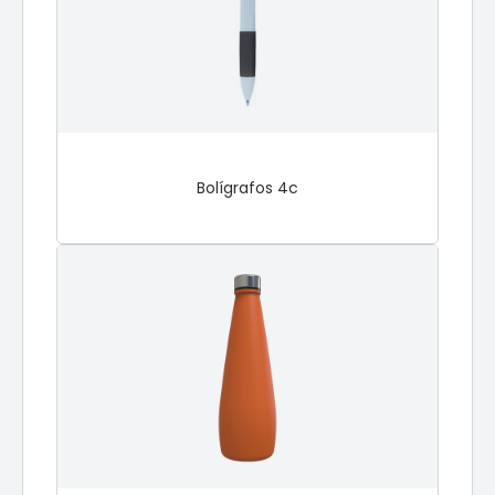
Bolígrafos 4c