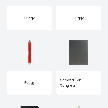
Buggy
Buggy
Carpeta Skin
Buggy
Congress