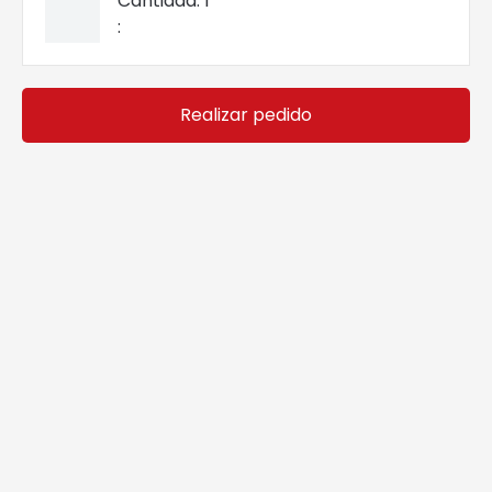
Cantidad: 
1
:
Realizar pedido