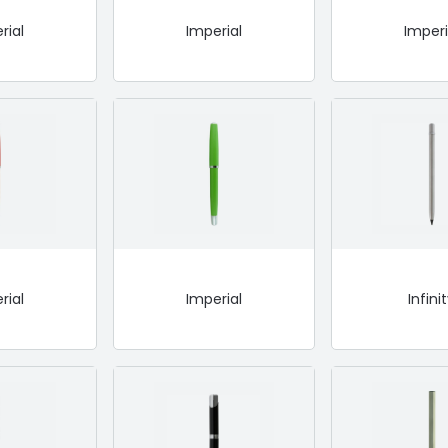
rial
Imperial
Imperi
rial
Imperial
Infini