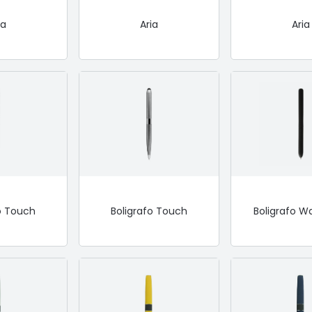
ia
Aria
Aria
fo Touch
Boligrafo Touch
Boligrafo W