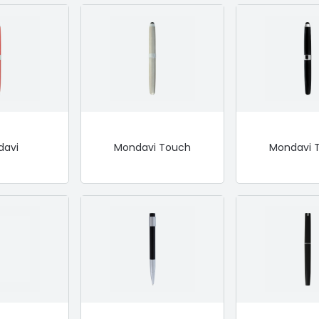
davi
Mondavi Touch
Mondavi 