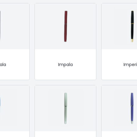
ala
Impala
Imperi