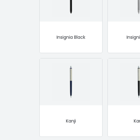
Insignia Black
Insigni
Kanji
Kan