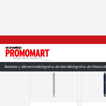
Inicio
>
Categoría
>
Bolígrafos de Metal
Bolígrafos de Metal
Bebidas y Alimentos
Bolígrafos de Metal
Bolígrafos de Plástico