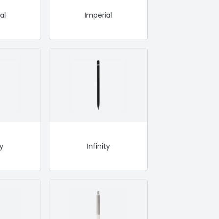
al
Imperial
ty
Infinity