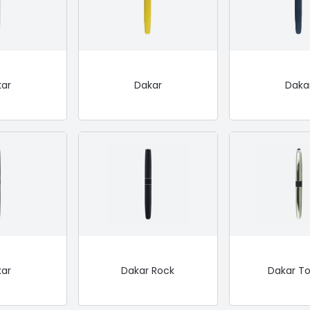
kar
Dakar
Daka
kar
Dakar Rock
Dakar T