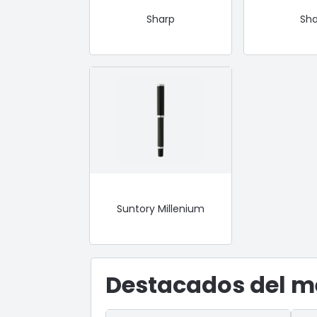
Sharp
Sh
Suntory Millenium
Destacados del m