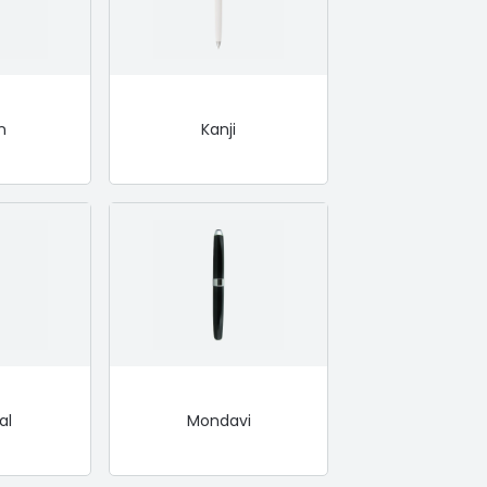
n
Kanji
al
Mondavi