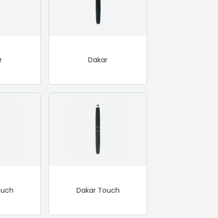
r
Dakar
ouch
Dakar Touch