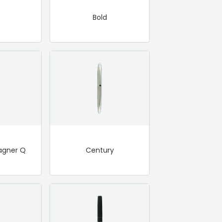
Bold
agner Q
Century