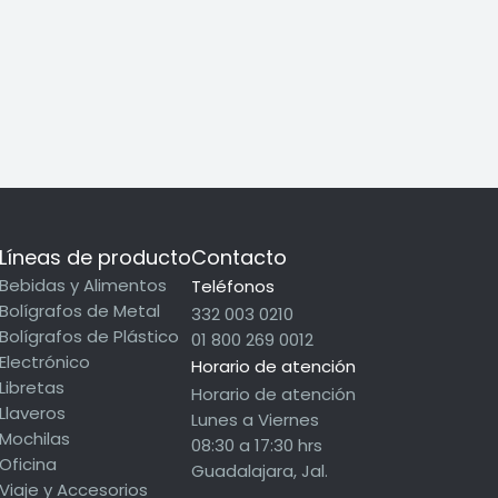
Esfera touch
Líneas de producto
Contacto
Bebidas y Alimentos
Teléfonos
Bolígrafos de Metal
332 003 0210
Bolígrafos de Plástico
01 800 269 0012
Electrónico
Horario de atención
Libretas
Horario de atención
Llaveros
Lunes a Viernes
Mochilas
08:30 a 17:30 hrs
Oficina
Guadalajara, Jal.
Viaje y Accesorios