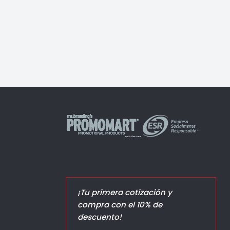
Jello Elite
¡Tu primera cotización y
compra con el 10% de
descuento!