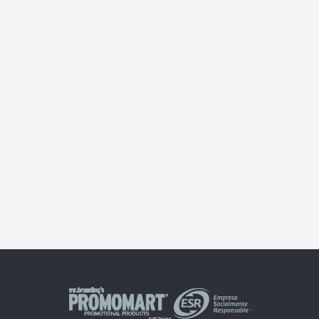
Tarjetero multiple Vector DANSK