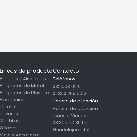
4F Multifuncion
Líneas de producto
Contacto
Bebidas y Alimentos
Teléfonos
Bolígrafos de Metal
332 003 0210
Bolígrafos de Plástico
01 800 269 0012
Electrónico
Horario de atención
Libretas
Horario de atención
Llaveros
Lunes a Viernes
Mochilas
08:30 a 17:30 hrs
Oficina
Guadalajara, Jal.
Viaje y Accesorios