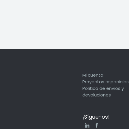
4F Multifuncion
Cera Washoff
Mi cuenta
Proyectos especiales
Política de envíos y
devoluciones
¡Síguenos!