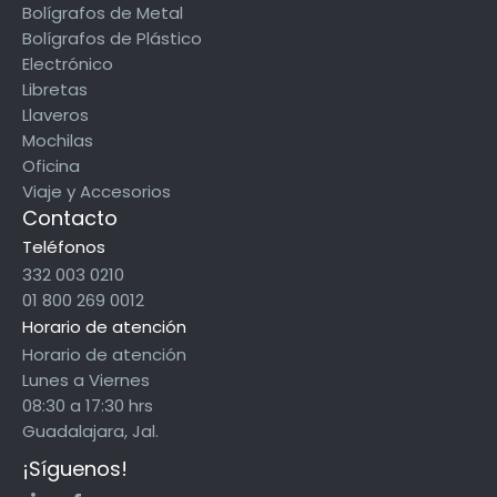
Bolígrafos de Metal
Bolígrafos de Plástico
Electrónico
Libretas
Llaveros
Mochilas
Oficina
Viaje y Accesorios
Contacto
Teléfonos
332 003 0210
01 800 269 0012
Horario de atención
Horario de atención
Lunes a Viernes
08:30 a 17:30 hrs
Guadalajara, Jal.
¡Síguenos!