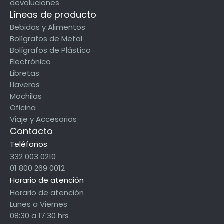
devoluciones
Líneas de producto
Bebidas y Alimentos
Bolígrafos de Metal
Bolígrafos de Plástico
Electrónico
Libretas
Llaveros
Mochilas
Oficina
Viaje y Accesorios
Contacto
Teléfonos
332 003 0210
01 800 269 0012
Horario de atención
Horario de atención
Lunes a Viernes
08:30 a 17:30 hrs