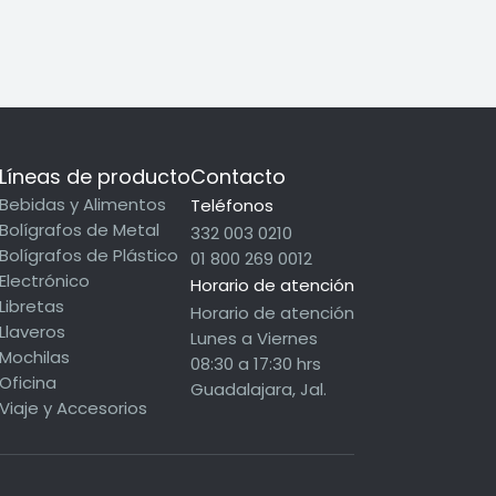
Líneas de producto
Contacto
Bebidas y Alimentos
Teléfonos
Bolígrafos de Metal
332 003 0210
Bolígrafos de Plástico
01 800 269 0012
Electrónico
Horario de atención
Libretas
Horario de atención
Llaveros
Lunes a Viernes
Mochilas
08:30 a 17:30 hrs
Oficina
Guadalajara, Jal.
Viaje y Accesorios