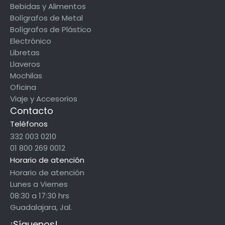
Bebidas y Alimentos
Bolígrafos de Metal
Bolígrafos de Plástico
Electrónico
Libretas
Llaveros
Mochilas
Oficina
Viaje y Accesorios
Contacto
Teléfonos
332 003 0210
01 800 269 0012
Horario de atención
Horario de atención
Lunes a Viernes
08:30 a 17:30 hrs
Guadalajara, Jal.
¡Síguenos!