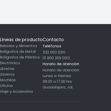
Líneas de producto
Contacto
Bebidas y Alimentos
Teléfonos
Bolígrafos de Metal
332 003 0210
Bolígrafos de Plástico
01 800 269 0012
Electrónico
Horario de atención
Libretas
Horario de atención
Llaveros
Lunes a Viernes
Mochilas
08:30 a 17:30 hrs
Oficina
Guadalajara, Jal.
Viaje y Accesorios