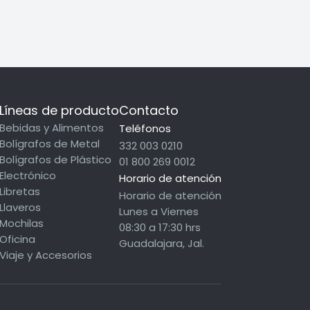
Líneas de producto
Contacto
Bebidas y Alimentos
Teléfonos
Bolígrafos de Metal
332 003 0210
Bolígrafos de Plástico
01 800 269 0012
Electrónico
Horario de atención
Libretas
Horario de atención
Llaveros
Lunes a Viernes
Mochilas
08:30 a 17:30 hrs
Oficina
Guadalajara, Jal.
Viaje y Accesorios