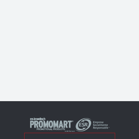
Epic Colors Bio tinta negra