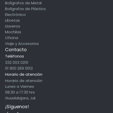
Bolígrafos de Metal
Bolígrafos de Plástico
Electrónico
Libretas
Llaveros
Mochilas
Oficina
Viaje y Accesorios
Contacto
Teléfonos
332 003 0210
01 800 269 0012
Horario de atención
Horario de atención
Lunes a Viernes
08:30 a 17:30 hrs
Guadalajara, Jal.
¡Síguenos!