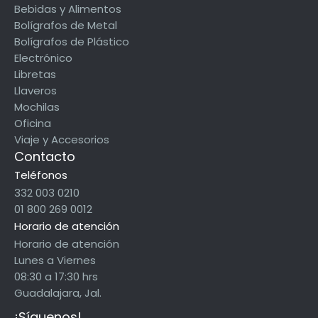
Bebidas y Alimentos
Bolígrafos de Metal
Bolígrafos de Plástico
Electrónico
Libretas
Llaveros
Mochilas
Oficina
Viaje y Accesorios
Contacto
Teléfonos
332 003 0210
01 800 269 0012
Horario de atención
Horario de atención
Lunes a Viernes
08:30 a 17:30 hrs
Guadalajara, Jal.
¡Síguenos!