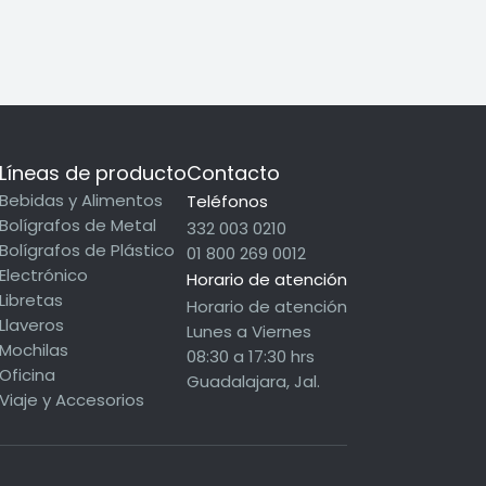
Líneas de producto
Contacto
Bebidas y Alimentos
Teléfonos
Bolígrafos de Metal
332 003 0210
Bolígrafos de Plástico
01 800 269 0012
Electrónico
Horario de atención
Libretas
Horario de atención
Llaveros
Lunes a Viernes
Mochilas
08:30 a 17:30 hrs
Oficina
Guadalajara, Jal.
Viaje y Accesorios