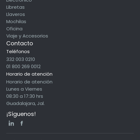
Libretas
Llaveros
Mochilas
Oficina
Viaje y Accesorios
Contacto
Teléfonos
332 003 0210
01 800 269 0012
Horario de atención
Horario de atención
Lunes a Viernes
08:30 a 17:30 hrs
Guadalajara, Jal.
¡Síguenos!