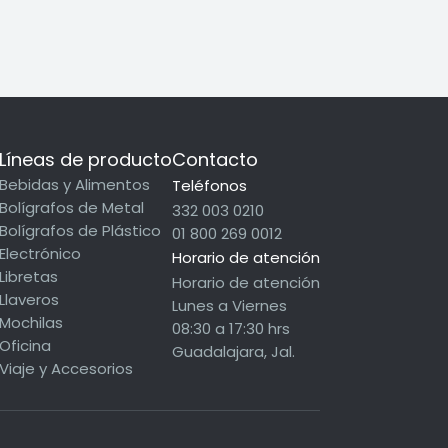
Líneas de producto
Contacto
Bebidas y Alimentos
Teléfonos
Bolígrafos de Metal
332 003 0210
Bolígrafos de Plástico
01 800 269 0012
Electrónico
Horario de atención
Libretas
Horario de atención
Llaveros
Lunes a Viernes
Mochilas
08:30 a 17:30 hrs
Oficina
Guadalajara, Jal.
Viaje y Accesorios