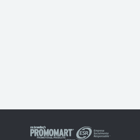
Libreta Skin Metallics