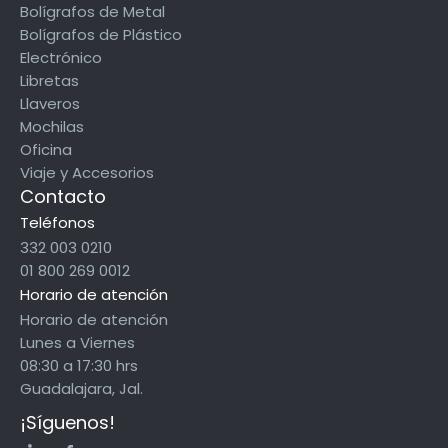
Bolígrafos de Metal
Bolígrafos de Plástico
Electrónico
Libretas
Llaveros
Mochilas
Oficina
Viaje y Accesorios
Contacto
Teléfonos
332 003 0210
01 800 269 0012
Horario de atención
Horario de atención
Lunes a Viernes
08:30 a 17:30 hrs
Guadalajara, Jal.
¡Síguenos!