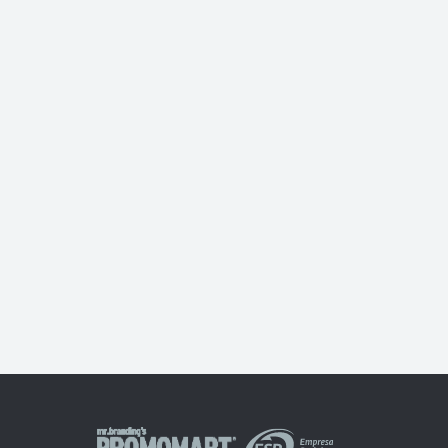
Linterna Sante