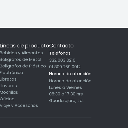
Líneas de producto
Contacto
Bebidas y Alimentos
Teléfonos
Bolígrafos de Metal
332 003 0210
Bolígrafos de Plástico
01 800 269 0012
Electrónico
Horario de atención
Libretas
Horario de atención
Llaveros
Lunes a Viernes
Mochilas
08:30 a 17:30 hrs
Oficina
Guadalajara, Jal.
Viaje y Accesorios