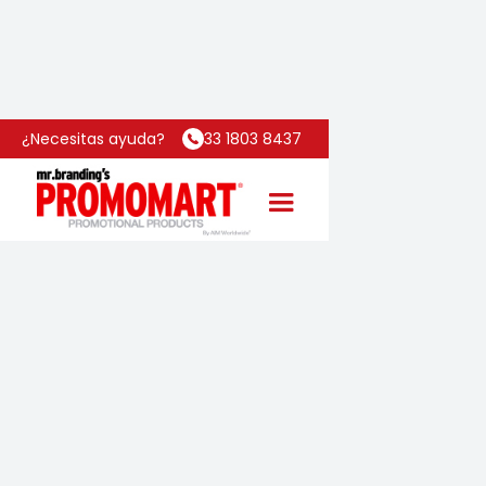
Inicio
Categoría
Minimal
¿Necesitas ayuda?
33 1803 8437