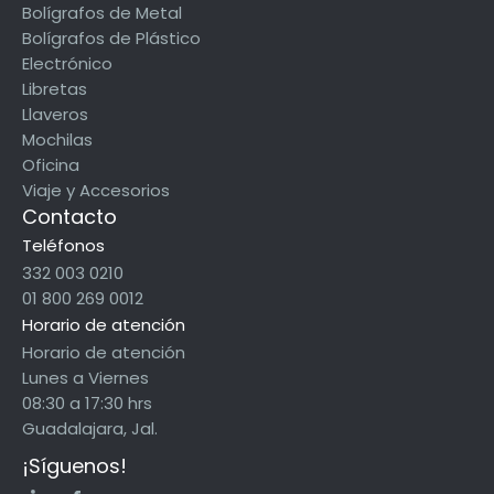
Bolígrafos de Metal
Bolígrafos de Plástico
Electrónico
Libretas
Llaveros
Mochilas
Oficina
Viaje y Accesorios
Contacto
Teléfonos
332 003 0210
01 800 269 0012
Horario de atención
Horario de atención
Lunes a Viernes
08:30 a 17:30 hrs
Guadalajara, Jal.
¡Síguenos!