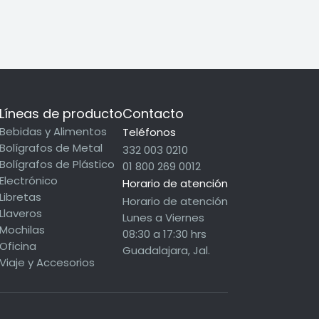
Líneas de producto
Contacto
Bebidas y Alimentos
Teléfonos
Bolígrafos de Metal
332 003 0210
Bolígrafos de Plástico
01 800 269 0012
Electrónico
Horario de atención
Libretas
Horario de atención
Llaveros
Lunes a Viernes
Mochilas
08:30 a 17:30 hrs
Oficina
Guadalajara, Jal.
Viaje y Accesorios