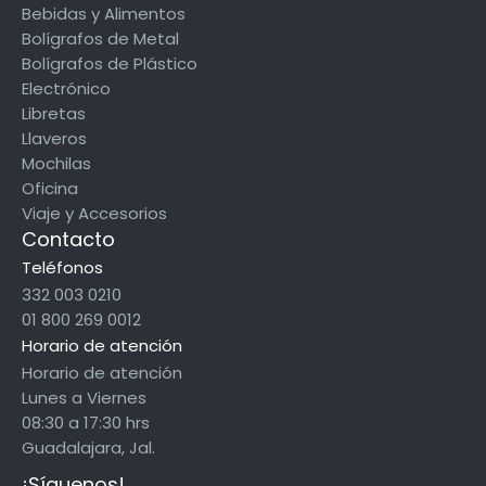
Bebidas y Alimentos
Bolígrafos de Metal
Bolígrafos de Plástico
Electrónico
Libretas
Llaveros
Mochilas
Oficina
Viaje y Accesorios
Contacto
Teléfonos
332 003 0210
01 800 269 0012
Horario de atención
Horario de atención
Lunes a Viernes
08:30 a 17:30 hrs
Guadalajara, Jal.
¡Síguenos!