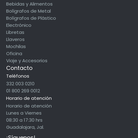
Bebidas y Alimentos
Bolígrafos de Metal
Bolígrafos de Plástico
Electrónico
Libretas
Llaveros
Mochilas
Oficina
Viaje y Accesorios
Contacto
Teléfonos
332 003 0210
01 800 269 0012
Horario de atención
Horario de atención
Lunes a Viernes
08:30 a 17:30 hrs
Guadalajara, Jal.
¡Síguenos!