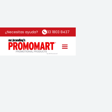
Inicio
Categoría
Splash
¿Necesitas ayuda?
33 1803 8437