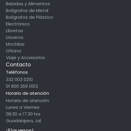
Bebidas y Alimentos
Bolígrafos de Metal
Bolígrafos de Plástico
Electrónico
Libretas
Llaveros
Mochilas
Oficina
Viaje y Accesorios
Contacto
Teléfonos
332 003 0210
01 800 269 0012
Horario de atención
Horario de atención
Lunes a Viernes
08:30 a 17:30 hrs
Guadalajara, Jal.
¡Síguenos!