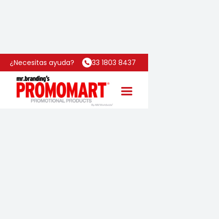
Inicio
Categoría
Suite
¿Necesitas ayuda?
33 1803 8437