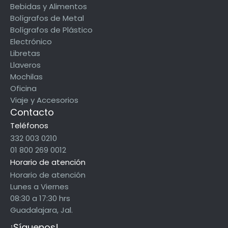
Bebidas y Alimentos
Bolígrafos de Metal
Bolígrafos de Plástico
Electrónico
Libretas
Llaveros
Mochilas
Oficina
Viaje y Accesorios
Contacto
Teléfonos
332 003 0210
01 800 269 0012
Horario de atención
Horario de atención
Lunes a Viernes
08:30 a 17:30 hrs
Guadalajara, Jal.
¡Síguenos!