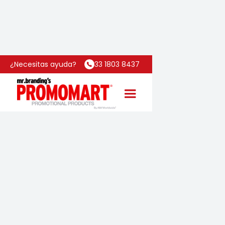
Inicio
Categoría
Suite
¿Necesitas ayuda?
33 1803 8437