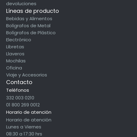
devoluciones
Líneas de producto
Bebidas y Alimentos
Bolígrafos de Metal
Bolígrafos de Plástico
Electrónico
Libretas
Llaveros
Mochilas
Oficina
Viaje y Accesorios
Contacto
Teléfonos
332 003 0210
01 800 269 0012
Horario de atención
Horario de atención
Lunes a Viernes
08:30 a 17:30 hrs