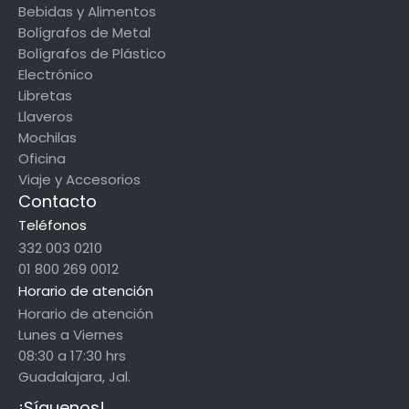
Bebidas y Alimentos
Bolígrafos de Metal
Bolígrafos de Plástico
Electrónico
Libretas
Llaveros
Mochilas
Oficina
Viaje y Accesorios
Contacto
Teléfonos
332 003 0210
01 800 269 0012
Horario de atención
Horario de atención
Lunes a Viernes
08:30 a 17:30 hrs
Guadalajara, Jal.
¡Síguenos!