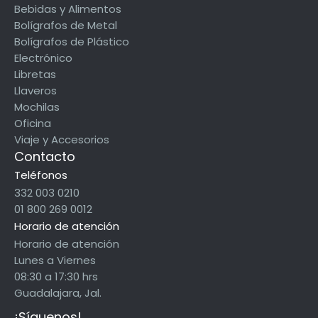
Bebidas y Alimentos
Bolígrafos de Metal
Bolígrafos de Plástico
Electrónico
Libretas
Llaveros
Mochilas
Oficina
Viaje y Accesorios
Contacto
Teléfonos
332 003 0210
01 800 269 0012
Horario de atención
Horario de atención
Lunes a Viernes
08:30 a 17:30 hrs
Guadalajara, Jal.
¡Síguenos!