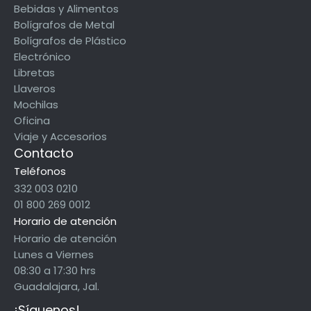
Bebidas y Alimentos
Bolígrafos de Metal
Bolígrafos de Plástico
Electrónico
Libretas
Llaveros
Mochilas
Oficina
Viaje y Accesorios
Contacto
Teléfonos
332 003 0210
01 800 269 0012
Horario de atención
Horario de atención
Lunes a Viernes
08:30 a 17:30 hrs
Guadalajara, Jal.
¡Síguenos!