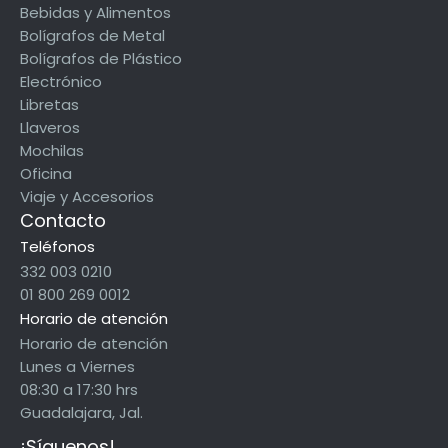
Bebidas y Alimentos
Bolígrafos de Metal
Bolígrafos de Plástico
Electrónico
Libretas
Llaveros
Mochilas
Oficina
Viaje y Accesorios
Contacto
Teléfonos
332 003 0210
01 800 269 0012
Horario de atención
Horario de atención
Lunes a Viernes
08:30 a 17:30 hrs
Guadalajara, Jal.
¡Síguenos!