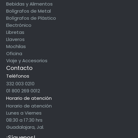
Bebidas y Alimentos
Bolígrafos de Metal
Bolígrafos de Plástico
Electrónico
Libretas
Llaveros
Mochilas
Oficina
Viaje y Accesorios
Contacto
Teléfonos
332 003 0210
01 800 269 0012
Horario de atención
Horario de atención
Lunes a Viernes
08:30 a 17:30 hrs
Guadalajara, Jal.
¡Síguenos!