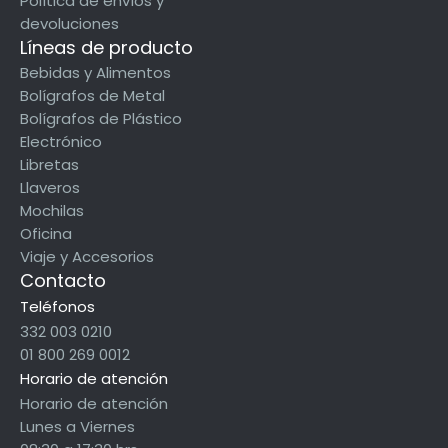
Política de envíos y
devoluciones
Líneas de producto
Bebidas y Alimentos
Bolígrafos de Metal
Bolígrafos de Plástico
Electrónico
Libretas
Llaveros
Mochilas
Oficina
Viaje y Accesorios
Contacto
Teléfonos
332 003 0210
01 800 269 0012
Horario de atención
Horario de atención
Lunes a Viernes