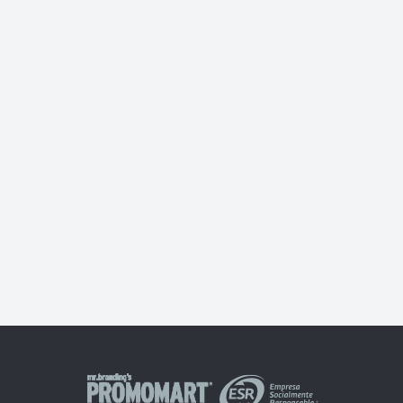
Splash