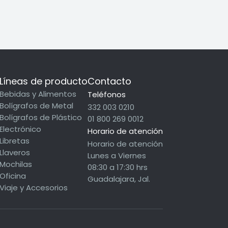
Líneas de producto
Contacto
Bebidas y Alimentos
Teléfonos
Bolígrafos de Metal
332 003 0210
Bolígrafos de Plástico
01 800 269 0012
Electrónico
Horario de atención
Libretas
Horario de atención
Llaveros
Lunes a Viernes
Mochilas
08:30 a 17:30 hrs
Oficina
Guadalajara, Jal.
Viaje y Accesorios