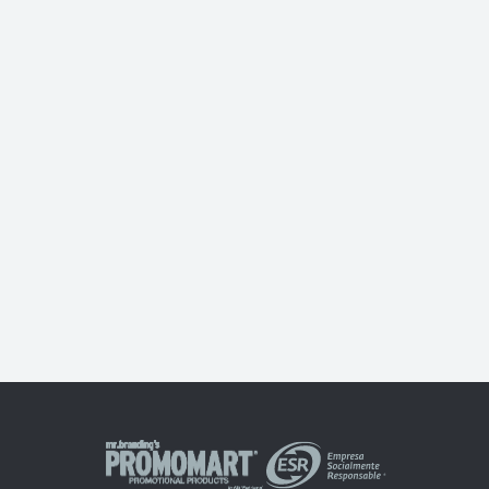
Libreta Skin Metallics