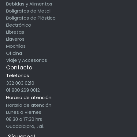
Bebidas y Alimentos
Bolígrafos de Metal
Bolígrafos de Plástico
Electrónico
Libretas
Llaveros
Mochilas
Oficina
Viaje y Accesorios
Contacto
Teléfonos
332 003 0210
01 800 269 0012
Horario de atención
Horario de atención
Lunes a Viernes
08:30 a 17:30 hrs
Guadalajara, Jal.
¡Síguenos!